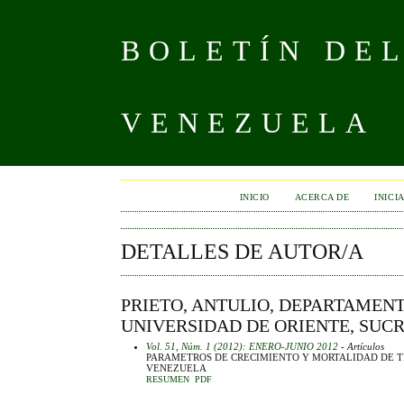
BOLETÍN DE
VENEZUELA
INICIO
ACERCA DE
INICI
DETALLES DE AUTOR/A
PRIETO, ANTULIO, DEPARTAMENT
UNIVERSIDAD DE ORIENTE, SUC
Vol. 51, Núm. 1 (2012): ENERO-JUNIO 2012
- Artículos
PARAMETROS DE CRECIMIENTO Y MORTALIDAD DE TI
VENEZUELA
RESUMEN
PDF