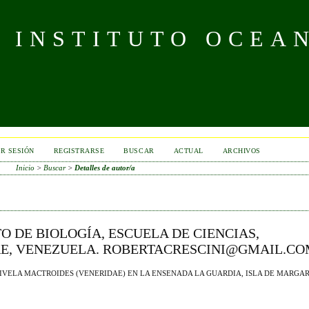
L INSTITUTO OCEA
AR SESIÓN
REGISTRARSE
BUSCAR
ACTUAL
ARCHIVOS
Inicio
>
Buscar
>
Detalles de autor/a
O DE BIOLOGÍA, ESCUELA DE CIENCIAS,
RE, VENEZUELA. ROBERTACRESCINI@GMAIL.C
VELA MACTROIDES (VENERIDAE) EN LA ENSENADA LA GUARDIA, ISLA DE MARGAR