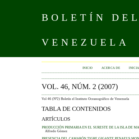
BOLETÍN DE
VENEZUELA
INICIO
ACERCA DE
INICI
VOL. 46, NÚM. 2 (2007)
Vol 46 (Nº2) Boletín el Instituto Oceanográfico de Venezuela
TABLA DE CONTENIDOS
ARTÍCULOS
PRODUCCIÓN PRIMARIA EN EL SURESTE DE LA ISLA DE M
Alfredo Gómez
PRESENCIA DEL CAMARÓN TIGRE GIGANTE PENAEUS MON