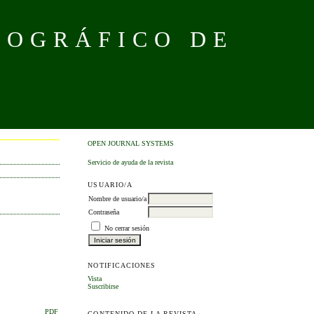
NOGRÁFICO DE
OPEN JOURNAL SYSTEMS
Servicio de ayuda de la revista
USUARIO/A
Nombre de usuario/a
Contraseña
No cerrar sesión
NOTIFICACIONES
Vista
Suscribirse
PDF
CONTENIDO DE LA REVISTA