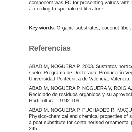
component was FC for presenting values withi
according to specialized literature.
Key words
: Organic substrates, coconut fiber
Referencias
ABAD M, NOGUERA P. 2003. Sustratos hortícol
suelo. Programa de Doctorado: Producción Veg
Universidad Politécnica de Valencia, Valencia,
ABAD M, NOGUERA P, NOGUERA V, ROIG A,
Reciclado de residuos orgánicos y su aprovec
Horticultura. 19:92-109.
ABAD M, NOGUERA P, PUCHADES R, MAQUIE
Physico-chemical and chemical properties of s
a peat substitute for containerised ornamental 
245.