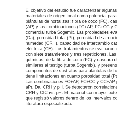
El objetivo del estudio fue caracterizar algun
materiales de origen local como potencial para
plántulas de hortalizas: fibra de coco (FC), ca
(AP) y las combinaciones (FC+AP, FC+CC y C
comercial turba Sogemix. Las propiedades eva
(Da), porosidad total (Pt), porosidad de aireac
humedad (CRH), capacidad de intercambio cati
eléctrica (CE). Los tratamientos se evaluaron
con siete tratamientos y tres repeticiones. La
químicas, de la fibra de coco (FC) y cascara 
similares al testigo (turba Sogemix), y presen
componentes de sustratos para plántulas de hor
tiene limitaciones en cuanto porosidad total (P
Las combinaciones FC+AP, FC+CC y CC+AP pr
aPt, Da, CRH y pH. Se detectaron correlacion
CRH y CIC
vs
. pH. El material con mayor pot
que registró valores dentro de los intervalos
literatura especializada.