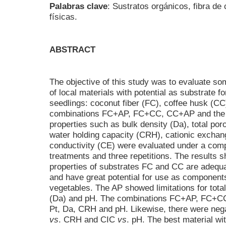
Palabras clave
: Sustratos orgánicos, fibra d
físicas.
ABSTRACT
The objective of this study was to evaluate so
of local materials with potential as substrate f
seedlings: coconut fiber (FC), coffee husk (CC
combinations FC+AP, FC+CC, CC+AP and the 
properties such as bulk density (Da), total porosi
water holding capacity (CRH), cationic exchan
conductivity (CE) were evaluated under a com
treatments and three repetitions. The results 
properties of substrates FC and CC are adequa
and have great potential for use as components
vegetables. The AP showed limitations for total
(Da) and pH. The combinations FC+AP, FC+CC
Pt, Da, CRH and pH. Likewise, there were nega
vs
. CRH and CIC
vs
. pH. The best material wi