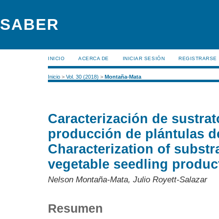
SABER
INICIO
ACERCA DE
INICIAR SESIÓN
REGISTRARSE
Inicio
>
Vol. 30 (2018)
>
Montaña-Mata
Caracterización de sustrato
producción de plántulas de
Characterization of substr
vegetable seedling produc
Nelson Montaña-Mata, Julio Royett-Salazar
Resumen