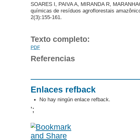
SOARES I, PAIVA A, MIRANDA R, MARANHAO A
químicas de resíduos agroflorestais amazônic
2(3):155-161.
Texto completo:
PDF
Referencias
Enlaces refback
No hay ningún enlace refback.
';